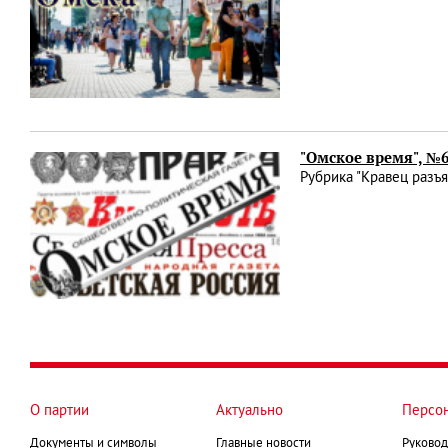
"Омское время", №
Рубрика "Кравец разъ
О партии
Актуально
Персо
Документы и символы
Главные новости
Руковод