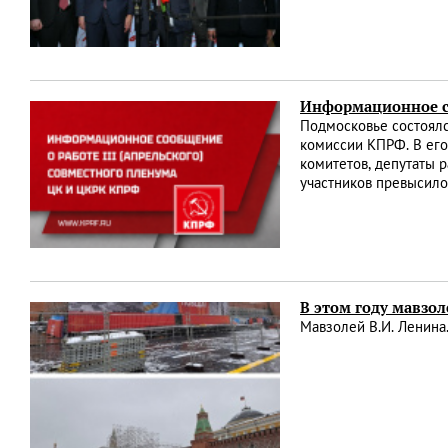
Информационное со
Подмосковье состоялс
комиссии КПРФ. В его
комитетов, депутаты 
участников превысило
В этом году мавзо
Мавзолей В.И. Ленина