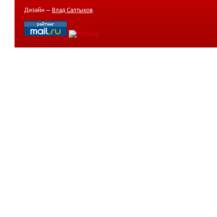
Дизайн —
Влад Салтыков
.