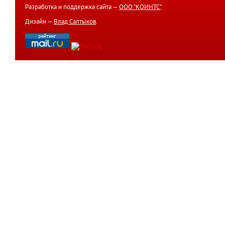
Разработка и поддержка сайта —
ООО "КОИНТС"
.
Дизайн —
Влад Салтыков
.