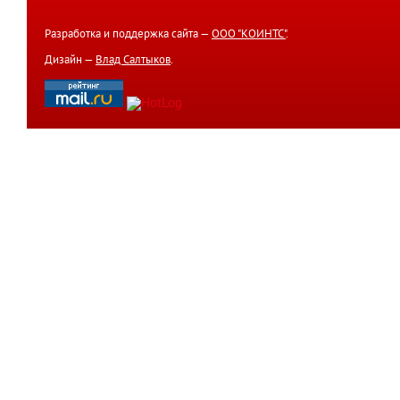
Разработка и поддержка сайта —
ООО "КОИНТС"
.
Дизайн —
Влад Салтыков
.