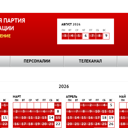
 ПАРТИЯ
АВГУСТ 2026
АЦИИ
ПН
ВТ
СР
ЧТ
ПТ
СБ
ВС
ЕНИЕ
3
4
5
6
7
8
9
ПЕРСОНАЛИИ
ТЕЛЕКАНАЛ
2026
МАРТ
АПРЕЛЬ
МАЙ
ВС
ПН
ВТ
СР
ЧТ
ПТ
СБ
ВС
ПН
ВТ
СР
ЧТ
ПТ
СБ
ВС
ПН
1
1
1
2
3
4
5
8
2
3
4
5
6
7
8
6
7
8
9
10
11
12
4
4
15
9
10
11
12
13
14
15
13
14
15
16
17
18
19
11
1
22
16
17
18
19
20
21
22
20
21
22
23
24
25
26
18