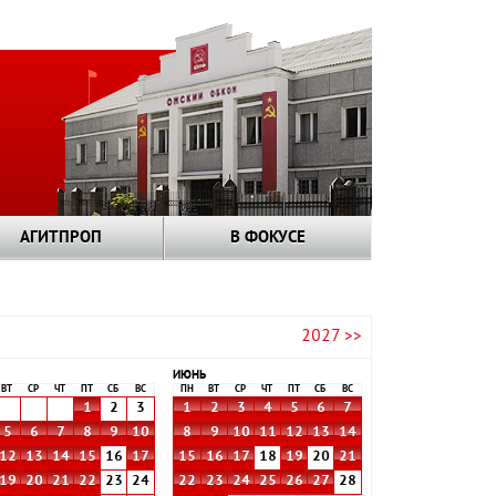
АГИТПРОП
В ФОКУСЕ
2027 >>
ИЮНЬ
ВТ
СР
ЧТ
ПТ
СБ
ВС
ПН
ВТ
СР
ЧТ
ПТ
СБ
ВС
1
2
3
1
2
3
4
5
6
7
5
6
7
8
9
10
8
9
10
11
12
13
14
12
13
14
15
16
17
15
16
17
18
19
20
21
19
20
21
22
23
24
22
23
24
25
26
27
28