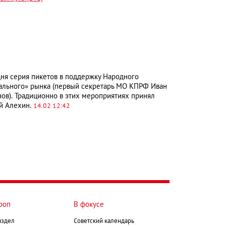
ня серия пикетов в поддержку Народного
ального» рынка (первый секретарь МО КПРФ Иван
ов). Традиционно в этих мероприятиях принял
й Алехин.
14.02 12:42
роп
В фокусе
аздел
Советский календарь