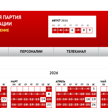
 ПАРТИЯ
АВГУСТ 2026
АЦИИ
ПН
ВТ
СР
ЧТ
ПТ
СБ
ВС
ЕНИЕ
3
4
5
6
7
8
9
ПЕРСОНАЛИИ
ТЕЛЕКАНАЛ
2026
МАРТ
АПРЕЛЬ
МАЙ
ВС
ПН
ВТ
СР
ЧТ
ПТ
СБ
ВС
ПН
ВТ
СР
ЧТ
ПТ
СБ
ВС
ПН
1
1
1
2
3
4
5
8
2
3
4
5
6
7
8
6
7
8
9
10
11
12
4
4
15
9
10
11
12
13
14
15
13
14
15
16
17
18
19
11
1
22
16
17
18
19
20
21
22
20
21
22
23
24
25
26
18