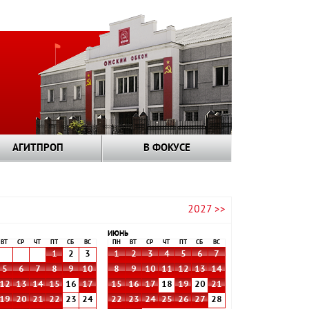
АГИТПРОП
В ФОКУСЕ
2027 >>
ИЮНЬ
ВТ
СР
ЧТ
ПТ
СБ
ВС
ПН
ВТ
СР
ЧТ
ПТ
СБ
ВС
1
2
3
1
2
3
4
5
6
7
5
6
7
8
9
10
8
9
10
11
12
13
14
12
13
14
15
16
17
15
16
17
18
19
20
21
19
20
21
22
23
24
22
23
24
25
26
27
28