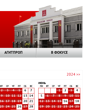
АГИТПРОП
В ФОКУСЕ
2024 >>
ИЮНЬ
ВТ
СР
ЧТ
ПТ
СБ
ВС
ПН
ВТ
СР
ЧТ
ПТ
СБ
ВС
2
3
4
5
6
7
1
2
3
4
9
10
11
12
13
14
5
6
7
8
9
10
11
16
17
18
19
20
21
12
13
14
15
16
17
18
23
24
25
26
27
28
19
20
21
22
23
24
25