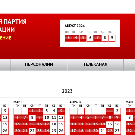
 ПАРТИЯ
АВГУСТ 2026
АЦИИ
ПН
ВТ
СР
ЧТ
ПТ
СБ
ВС
ЕНИЕ
3
4
5
6
7
8
9
ПЕРСОНАЛИИ
ТЕЛЕКАНАЛ
2023
МАРТ
АПРЕЛЬ
МАЙ
ВС
ПН
ВТ
СР
ЧТ
ПТ
СБ
ВС
ПН
ВТ
СР
ЧТ
ПТ
СБ
ВС
ПН
5
1
2
3
4
5
1
2
1
1
12
6
7
8
9
10
11
12
3
4
5
6
7
8
9
8
8
19
13
14
15
16
17
18
19
10
11
12
13
14
15
16
15
5
26
20
21
22
23
24
25
26
17
18
19
20
21
22
23
22