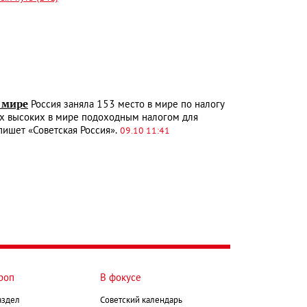
 мире
Россия заняла 153 место в мире по налогу
ых высоких в мире подоходным налогом для
пишет «Советская Россия».
09.10 11:41
роп
В фокусе
аздел
Советский календарь