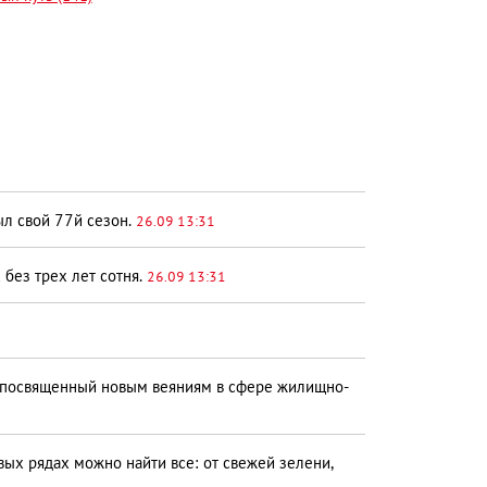
л свой 77­й сезон.
26.09 13:31
 без трех лет сотня.
26.09 13:31
, посвященный новым веяниям в сфере жилищно-
ых рядах можно найти все: от свежей зелени,