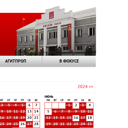
АГИТПРОП
В ФОКУСЕ
2024 >>
ИЮНЬ
ВТ
СР
ЧТ
ПТ
СБ
ВС
ПН
ВТ
СР
ЧТ
ПТ
СБ
ВС
2
3
4
5
6
7
1
2
3
4
9
10
11
12
13
14
5
6
7
8
9
10
11
16
17
18
19
20
21
12
13
14
15
16
17
18
23
24
25
26
27
28
19
20
21
22
23
24
25