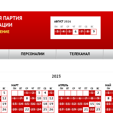
 ПАРТИЯ
АВГУСТ 2026
АЦИИ
ПН
ВТ
СР
ЧТ
ПТ
СБ
ВС
ЕНИЕ
3
4
5
6
7
8
9
ПЕРСОНАЛИИ
ТЕЛЕКАНАЛ
2023
МАРТ
АПРЕЛЬ
МАЙ
ВС
ПН
ВТ
СР
ЧТ
ПТ
СБ
ВС
ПН
ВТ
СР
ЧТ
ПТ
СБ
ВС
ПН
5
1
2
3
4
5
1
2
1
1
12
6
7
8
9
10
11
12
3
4
5
6
7
8
9
8
8
19
13
14
15
16
17
18
19
10
11
12
13
14
15
16
15
5
26
20
21
22
23
24
25
26
17
18
19
20
21
22
23
22