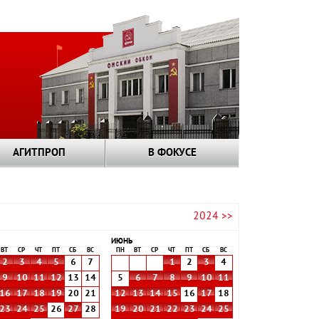
АГИТПРОП
В ФОКУСЕ
2024 >>
ИЮНЬ
ВТ
СР
ЧТ
ПТ
СБ
ВС
ПН
ВТ
СР
ЧТ
ПТ
СБ
ВС
2
3
4
5
6
7
1
2
3
4
9
10
11
12
13
14
5
6
7
8
9
10
11
16
17
18
19
20
21
12
13
14
15
16
17
18
23
24
25
26
27
28
19
20
21
22
23
24
25