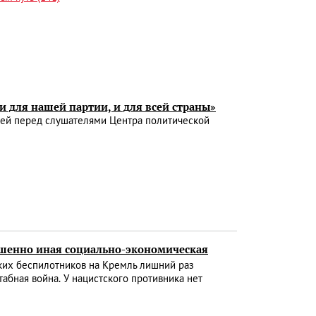
 для нашей партии, и для всей страны»
ей перед слушателями Центра политической
ршенно иная социально-экономическая
их беспилотников на Кремль лишний раз
абная война. У нацистского противника нет