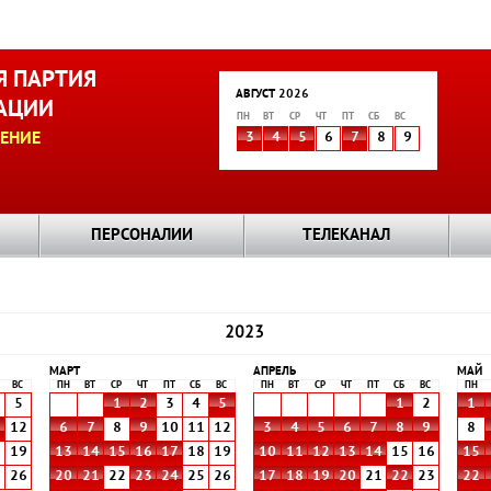
 ПАРТИЯ
АВГУСТ 2026
АЦИИ
ПН
ВТ
СР
ЧТ
ПТ
СБ
ВС
ЕНИЕ
3
4
5
6
7
8
9
ПЕРСОНАЛИИ
ТЕЛЕКАНАЛ
2023
МАРТ
АПРЕЛЬ
МАЙ
ВС
ПН
ВТ
СР
ЧТ
ПТ
СБ
ВС
ПН
ВТ
СР
ЧТ
ПТ
СБ
ВС
ПН
5
1
2
3
4
5
1
2
1
1
12
6
7
8
9
10
11
12
3
4
5
6
7
8
9
8
8
19
13
14
15
16
17
18
19
10
11
12
13
14
15
16
15
5
26
20
21
22
23
24
25
26
17
18
19
20
21
22
23
22