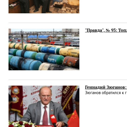
"Правда", № 93: То
Геннадий Зюганов:
Зюганов обратился к 