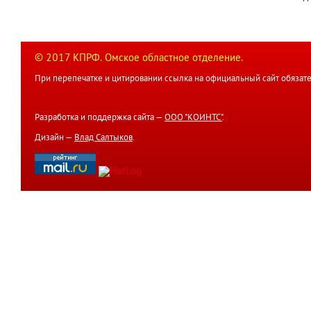
© 2017 КПРФ. Омское областное отделение.
При перепечатке и цитировании ссылка на официальный сайт обязате
Разработка и поддержка сайта —
ООО "КОИНТС"
.
Дизайн —
Влад Салтыков
.