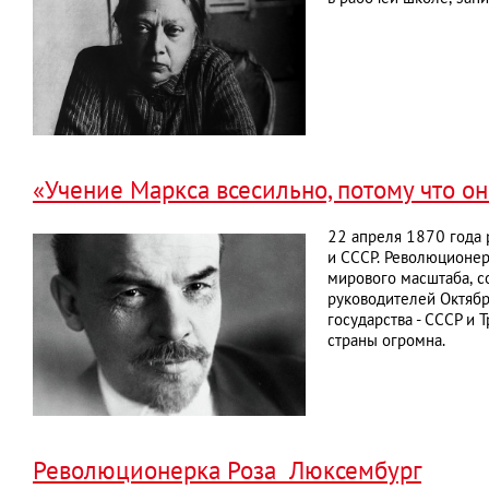
«Учение Маркса всесильно, потому что он
22 апреля 1870 года 
и СССР. Революционер
мирового масштаба, с
руководителей Октябр
государства - СССР и 
страны огромна.
Революционерка Роза Люксембург