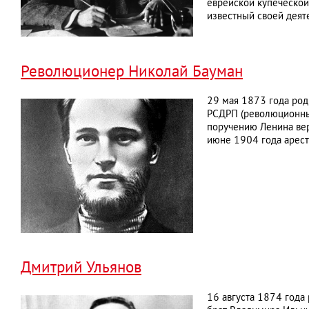
еврейской купеческой
известный своей деят
Революционер Николай Бауман
29 мая 1873 года род
РСДРП (революционный
поручению Ленина вер
июне 1904 года арест
Дмитрий Ульянов
16 августа 1874 года