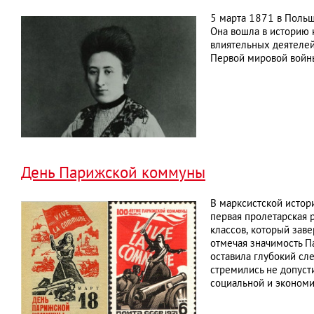
5 марта 1871 в Польш
Она вошла в историю 
влиятельных деятелей
Первой мировой войны
День Парижской коммуны
В марксистской истор
первая пролетарская 
классов, который зав
отмечая значимость П
оставила глубокий сл
стремились не допуст
социальной и экономи