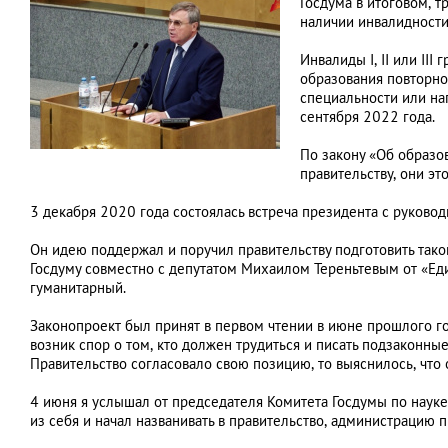
Госдума в итоговом, 
наличии инвалидности
Инвалиды I, II или I
образования повторно
специальности или на
сентября 2022 года.
По закону «Об образо
правительству, они эт
3 декабря 2020 года состоялась встреча президента с руково
Он идею поддержал и поручил правительству подготовить такой
Госдуму совместно с депутатом Михаилом Тереньтевым от «Еди
гуманитарный.
Законопроект был принят в первом чтении в июне прошлого г
возник спор о том, кто должен трудиться и писать подзаконные
Правительство согласовало свою позицию, то выяснилось, что
4 июня я услышал от председателя Комитета Госдумы по науке
из себя и начал названивать в правительство, администрацию 