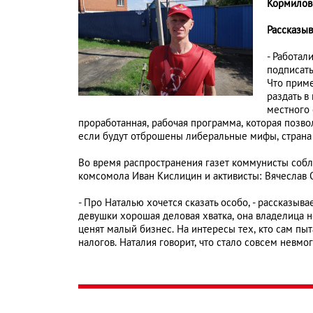
Кормилов
Рассказы
- Работал
подписать
Что приме
раздать в
местного
проработанная, рабочая программа, которая позво
если будут отброшены либеральные мифы, страна 
Во время распространения газет коммунисты собл
комсомола Иван Кислицин и активисты: Вячеслав О
- Про Наталью хочется сказать особо, - рассказыв
девушки хорошая деловая хватка, она владелица н
ценят малый бизнес. На интересы тех, кто сам пыт
налогов. Наталия говорит, что стало совсем невмо