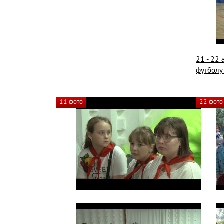
21 - 22 
футбол
11 фото
22 фото