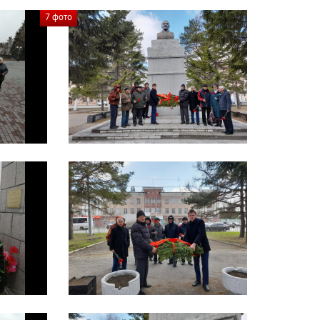
7 фото