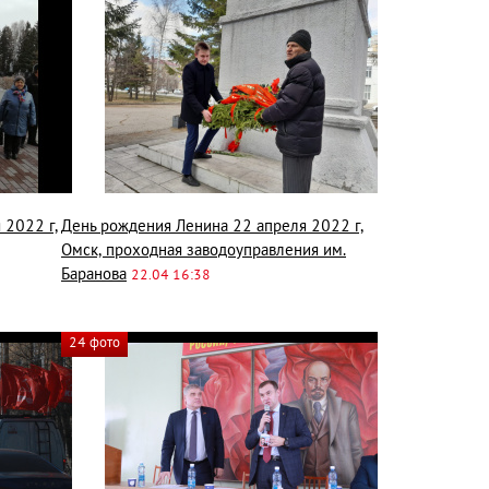
 2022 г,
День рождения Ленина 22 апреля 2022 г,
Омск, проходная заводоуправления им.
Баранова
22.04 16:38
24 фото