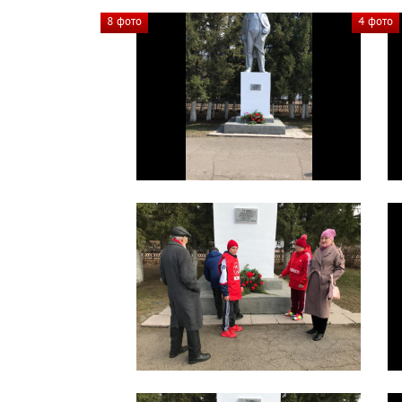
8 фото
4 фото