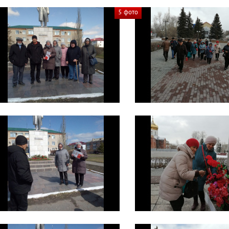
5 фото