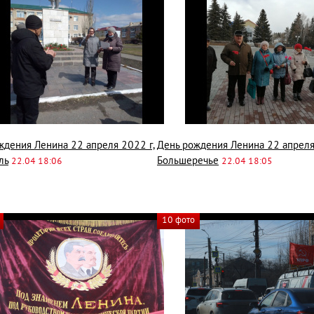
ждения Ленина 22 апреля 2022 г,
День рождения Ленина 22 апреля
ль
Большеречье
22.04 18:06
22.04 18:05
10 фото