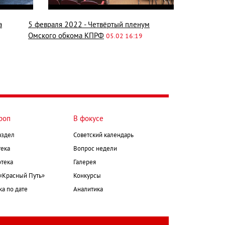
а
5 февраля 2022 - Четвёртый пленум
Омского обкома КПРФ
05.02 16:19
роп
В фокусе
аздел
Советский календарь
ека
Вопрос недели
тека
Галерея
 «Красный Путь»
Конкурсы
а по дате
Аналитика