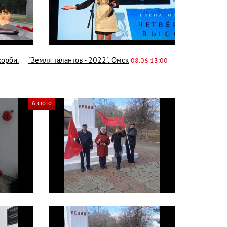
корби.
"Земля талантов - 2022". Омск
08.06 13:00
6 фото