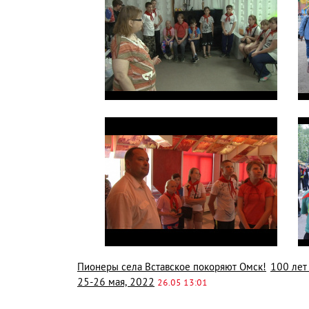
Пионеры села Вставское покоряют Омск!
100 лет
25-26 мая, 2022
26.05 13:01