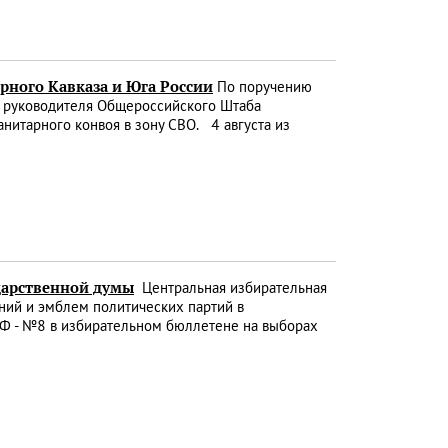
рного Кавказа и Юга России
По поручению
, руководителя Общероссийского Штаба
анитарного конвоя в зону СВО. 4 августа из
дарственной думы
Центральная избирательная
ний и эмблем политических партий в
РФ - №8 в избирательном бюллетене на выборах