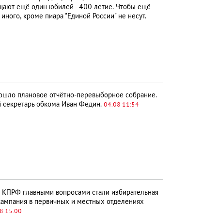
ещают ещё один юбилей - 400-летие. Чтобы ещё
иного, кроме пиара "Единой России" не несут.
шло плановое отчётно-перевыборное собрание.
й секретарь обкома Иван Федин.
04.08 11:54
 КПРФ главными вопросами стали избирательная
 кампания в первичных и местных отделениях
8 15:00