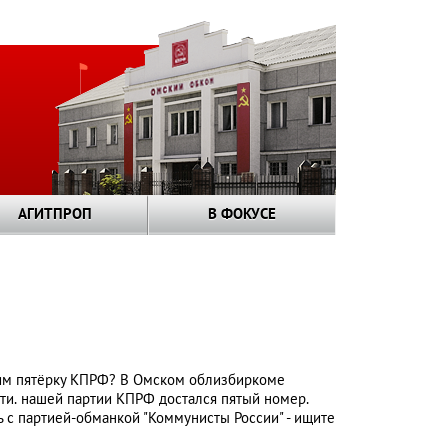
АГИТПРОП
В ФОКУСЕ
м пятёрку КПРФ? В Омском облизбиркоме
ти. нашей партии КПРФ достался пятый номер.
 с партией-обманкой "Коммунисты России" - ищите