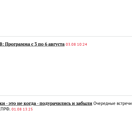
: Программа с 3 по 6 августа
03.08 10:24
и - это не когда - подурачились и забыли
Очередные встречи
КПРФ.
01.08 13:25