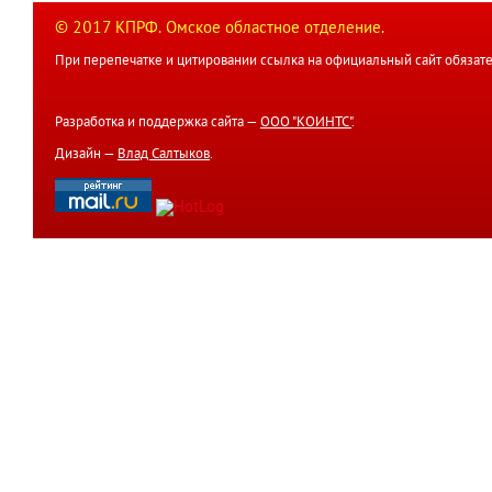
© 2017 КПРФ. Омское областное отделение.
При перепечатке и цитировании ссылка на официальный сайт обязате
Разработка и поддержка сайта —
ООО "КОИНТС"
.
Дизайн —
Влад Салтыков
.