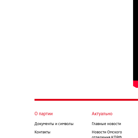
О партии
Актуально
Документы и символы
Главные новости
Контакты
Новости Омского
отделения КПРФ