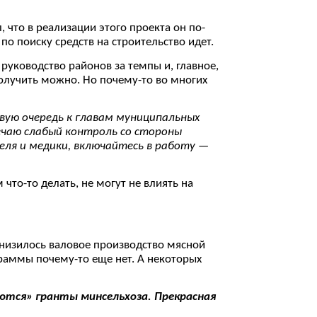
, что в реализации этого проекта он по-
по поиску средств на строительство идет.
л руководство районов за темпы и, главное,
лучить можно. Но почему-то во многих
рвую очередь к главам муниципальных
ечаю слабый контроль со стороны
еля и медики, включайтесь в работу —
что-то делать, не могут не влиять на
, снизилось валовое производство мясной
граммы почему-то еще нет. А некоторых
аются» гранты минсельхоза. Прекрасная