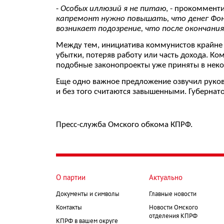
-
Особых иллюзий я не питаю
, - прокоммент
капремонт нужно повышать, что денег Фон
возникает подозрение, что после окончани
Между тем, инициатива коммунистов крайне в
убытки, потеряв работу или часть дохода. К
подобные законопроекты уже приняты в некот
Еще одно важное предложение озвучил рук
и без того считаются завышенными. Губернато
Пресс-служба Омского обкома КПРФ.
О партии
Актуально
Документы и символы
Главные новости
Контакты
Новости Омского
отделения КПРФ
КПРФ в вашем округе