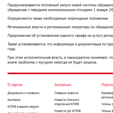
Предусматривается поэтапный запуск новой системы обращени
обращению с твёрдыми коммунальными отходами 1 января 20
Определяются также необходимые переходные положения.
Региональные власти и региональные операторы по обращению 
Предложения об установлении единого тарифа на услугу реги
Также устанавливается, что информация и документация по п
года.
При этом исполнительная власть, и законодатели понимают, ч
иначе проблема с мусором никогда не будет решена.
О партии
Актуально
Персо
Документы и символы
Главные новости
Руковод
региона
Контакты
Новости Омского
отделения КПРФ
Члены 
КПРФ в вашем округе
Новости ЦК КПРФ
Члены 