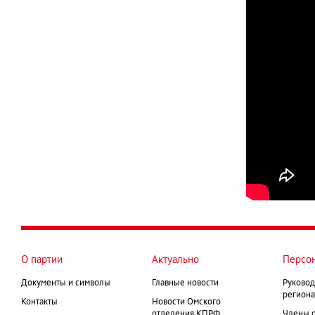
О партии
Актуально
Персо
Документы и символы
Главные новости
Руковод
региона
Контакты
Новости Омского
отделения КПРФ
Члены 