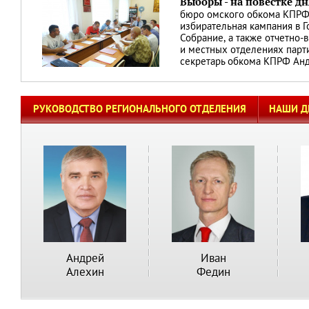
Выборы - на повестке дн
бюро омского обкома КПРФ
избирательная кампания в Г
Собрание, а также отчетно-
и местных отделениях парти
секретарь обкома КПРФ Ан
РУКОВОДСТВО РЕГИОНАЛЬНОГО ОТДЕЛЕНИЯ
НАШИ Д
Андрей
Иван
Алехин
Федин