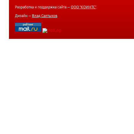
Разработка и поддержка сайта —
ООО "КОИНТС"
.
Дизайн —
Влад Салтыков
.