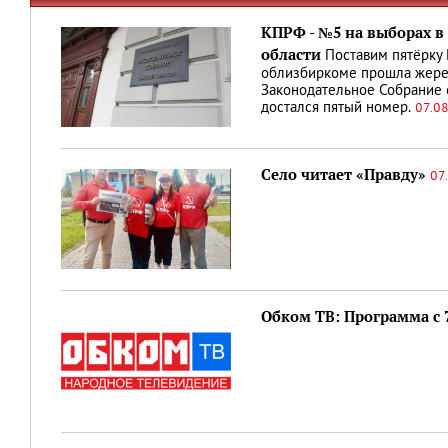
КПРФ - №5 на выборах в
области
Поставим пятёрку
облизбиркоме прошла жереб
Законодательное Собрание 
достался пятый номер.
07.08
Село читает «Правду»
07
Обком ТВ: Программа с 7