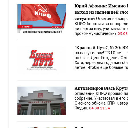
Юрий Афонин: Именно 
выход из нынешней сло
ситуации
Ответил на вопр
КПРФ бороться за неопреде
ли партия ему, учитывая, чт
прокоммунистически?
05.08
"Красный Путь", № 30: 
на нашу голову!" "310 лет... 
он был - День Рождения Омс
Хотя, через два года нам о
летие. Чтобы ещё больше п
Активизировалась Крут
отделении КПРФ прошло пл
собрание. Участвовал в его
Омского обкома КПРФ, втор
Федин.
04.08 11:54