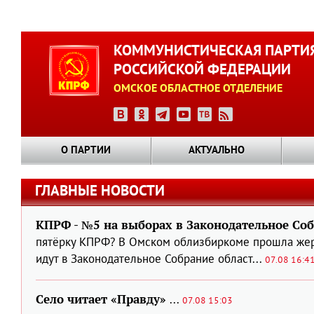
Перейти
к
КОММУНИСТИЧЕСКАЯ ПАРТИ
основному
РОССИЙСКОЙ ФЕДЕРАЦИИ
содержанию
ОМСКОЕ ОБЛАСТНОЕ ОТДЕЛЕНИЕ
О ПАРТИИ
АКТУАЛЬНО
ГЛАВНЫЕ НОВОСТИ
КПРФ - №5 на выборах в Законодательное Соб
пятёрку КПРФ? В Омском облизбиркоме прошла жер
идут в Законодательное Собрание област...
07.08 16:4
Село читает «Правду»
...
07.08 15:03