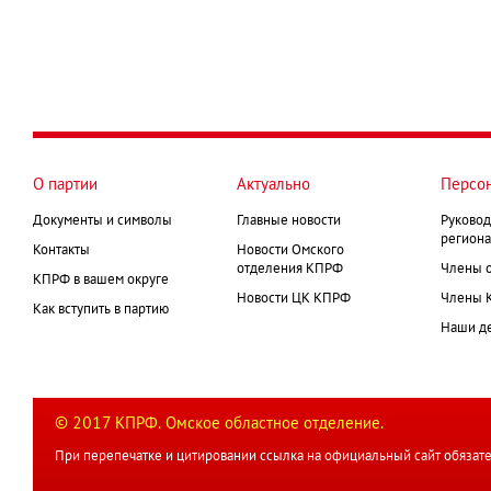
О партии
Актуально
Персо
Документы и символы
Главные новости
Руковод
региона
Контакты
Новости Омского
отделения КПРФ
Члены 
КПРФ в вашем округе
Новости ЦК КПРФ
Члены 
Как вступить в партию
Наши д
© 2017 КПРФ. Омское областное отделение.
При перепечатке и цитировании ссылка на официальный сайт обязате