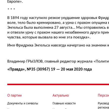
Европе».
* * *
В 1894 году наступило резкое ухудшение здоровья Фридри
воле, тело было кремировано, а урна с прахом опущена 
Энгельса была выполнена 27 августа... Мы отправились 
и отвезли урну с прахом нашего незабвенного друга при
чувства, которые вызвала во мне эта поездка».
Имя Фридриха Энгельса навсегда начертано на знамени к
Владимир ГРЫЗЛОВ, главный редактор журнала «Полити
«Правда», №35 (30967) 19 — 20 мая 2020 года
О партии
Актуально
Персо
Документы и символы
Главные новости
Руковод
региона