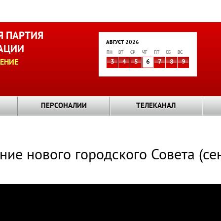
 ПАРТИЯ
АВГУСТ 2026
АЦИИ
ПН
ВТ
СР
ЧТ
ПТ
СБ
ВС
ЕНИЕ
3
4
5
6
7
8
9
ПЕРСОНАЛИИ
ТЕЛЕКАНАЛ
ние нового городского Совета (се