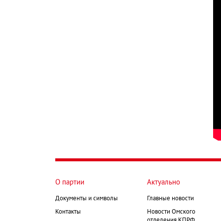
О партии
Актуально
Документы и символы
Главные новости
Контакты
Новости Омского
отделения КПРФ