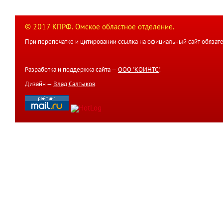
© 2017 КПРФ. Омское областное отделение.
При перепечатке и цитировании ссылка на официальный сайт обязате
Разработка и поддержка сайта —
ООО "КОИНТС"
.
Дизайн —
Влад Салтыков
.