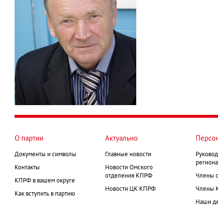
О партии
Актуально
Персо
Документы и символы
Главные новости
Руковод
региона
Контакты
Новости Омского
отделения КПРФ
Члены 
КПРФ в вашем округе
Новости ЦК КПРФ
Члены 
Как вступить в партию
Наши д