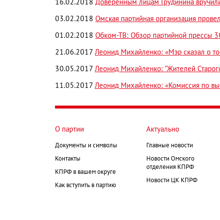
16.02.2018
Доверенным лицам Грудинина вручил
03.02.2018
Омская партийная организация прове
01.02.2018
Обком-ТВ: Обзор партийной прессы 
21.06.2017
Леонид Михайленко: «Мэр сказал о то
30.05.2017
Леонид Михайленко: "Жителей Старого
11.05.2017
Леонид Михайленко: «Комиссия по вы
О партии
Актуально
Документы и символы
Главные новости
Контакты
Новости Омского
отделения КПРФ
КПРФ в вашем округе
Новости ЦК КПРФ
Как вступить в партию