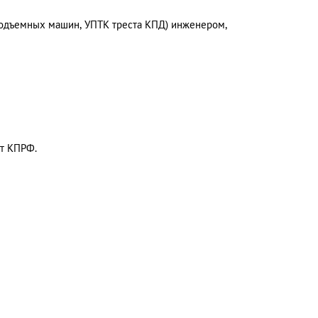
 подъемных машин, УПТК треста КПД) инженером,
от КПРФ.