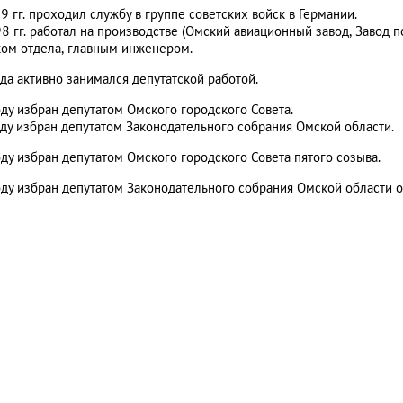
 гг. проходил службу в группе советских войск в Германии.
 гг. работал на производстве (Омский авиационный завод, Завод
ком отдела, главным инженером.
да активно занимался депутатской работой.
ду избран депутатом Омского городского Совета.
ду избран депутатом Законодательного собрания Омской области.
ду избран депутатом Омского городского Совета пятого созыва.
ду избран депутатом Законодательного собрания Омской области 