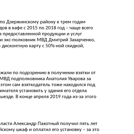
 по Дзержинскому району к трем годам
ов в кафе с 2015 по 2018 год – чаще всего
ма предоставленной продукции и услуг
л и экс-полковник МВД Дмитрий Захарченко,
 дисконтную карту с 50%-ной скидкой,
ржали по подозрению в получении взятки от
 ОМВД подполковника Анатолия Уварова за
 этом сам взяткодатель тоже находился под
мателя установить у здания его отдела
езде. В конце апреля 2019 года из-за этого
бласти Александр Пахотный получил пять лет
йскому шкаф и оплатил его установку – за это