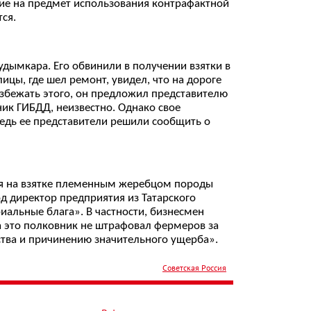
тие на предмет использования контрафактной
ся.
дымкара. Его обвинили в получении взятки в
ицы, где шел ремонт, увидел, что на дороге
збежать этого, он предложил представителю
ник ГИБДД, неизвестно. Однако свое
редь ее представители решили сообщить о
ся на взятке племенным жеребцом породы
од директор предприятия из Татарского
альные блага». В частности, бизнесмен
на это полковник не штрафовал фермеров за
ства и причинению значительного ущерба».
Советская Россия