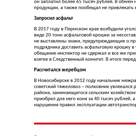
он заплатил более 65 тысяч рублей. В обмен
продукции, а также пообещал не привлекать к
Запросил асфальт
В 2017 году в Пермском крае возбудили угол
виде 20 тонн асфальтовой крошки за несостав
не выставлены знаки, предупреждающие о пр
подрядчика доставить асфальтовую крошку в у
обещание инспектор не сдержал и все же при
взятке в Следственный комитет. В итоге пере
Рассчитался жеребцом
В Новосибирске в 2012 году начальник межр
советский тяжеловоз – полковник увлекался р
района, занимающегося сельским хозяйством
приобрел для него коня за 40 тысяч рублей, 
нарушения правил эксплуатации автотранспор