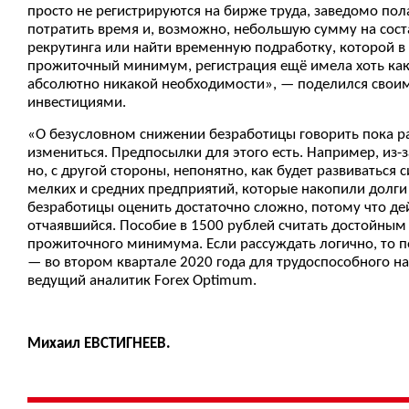
просто не регистрируются на бирже труда, заведомо пола
потратить время и, возможно, небольшую сумму на сост
рекрутинга или найти временную подработку, которой в
прожиточный минимум, регистрация ещё имела хоть како
абсолютно никакой необходимости», — поделился своим
инвестициями.
«О безусловном снижении безработицы говорить пока ран
измениться. Предпосылки для этого есть. Например, из-з
но, с другой стороны, непонятно, как будет развиваться
мелких и средних предприятий, которые накопили долги 
безработицы оценить достаточно сложно, потому что дей
отчаявшийся. Пособие в 1500 рублей считать достойным
прожиточного минимума. Если рассуждать логично, то 
— во втором квартале 2020 года для трудоспособного на
ведущий аналитик Forex Optimum.
Михаил ЕВСТИГНЕЕВ.