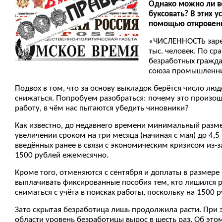
Однако можно ли в
буксовать? В этих 
помощью откровен
«ЧИСЛЕННОСТЬ зарег
тыс. человек. По с
безработных граждан
союза промышленни
Подвох в том, что за основу выкладок берётся число люд
снижаться. Попробуем разобраться: почему это произош
работу, в чём нас пытаются убедить чиновники?
Как известно, до недавнего времени минимальный размер
увеличении сроком на три месяца (начиная с мая) до 4,
введённых ранее в связи с экономическим кризисом из-
1500 рублей ежемесячно.
Кроме того, отменяются с сентября и доплаты в размере
выплачивать фиксированные пособия тем, кто лишился р
сниматься с учёта в поисках работы, поскольку на 1500 р
Зато скрытая безработица лишь продолжила расти. При 
области уровень безработицы вырос в шесть раз. Об эт