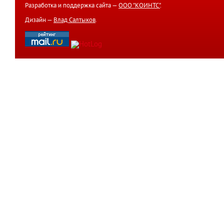
Разработка и поддержка сайта —
ООО "КОИНТС"
.
Дизайн —
Влад Салтыков
.