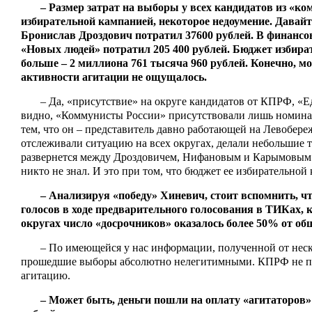
– Размер затрат на выборы у всех кандидатов из «к
избирательной кампанией, некоторое недоумение. Давай
Бронислав Дроздович потратил 37600 рублей. В финансо
«Новых людей» потратил 205 400 рублей. Бюджет избир
больше – 2 миллиона 761 тысяча 960 рублей. Конечно, мо
активности агитации не ощущалось.
– Да, «присутствие» на округе кандидатов от КПРФ, 
видно, «Коммунисты России» присутствовали лишь номиналь
тем, что он – представитель давно работающей на Левобер
отслеживали ситуацию на всех округах, делали небольшие 
развернется между Дроздовичем, Нифановым и Карымовым. С
никто не знал. И это при том, что бюджет ее избирательно
– Анализируя «победу» Хиневич, стоит вспомнить, 
голосов в ходе предварительного голосования в ТИКах,
округах число «досрочников» оказалось более 50% от об
– По имеющейся у нас информации, полученной от неск
прошедшие выборы абсолютно нелегитимными. КПРФ не призн
агитацию.
– Может быть, деньги пошли на оплату «агитаторов