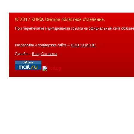
© 2017 КПРФ. Омское областное отделение.
При перепечатке и цитировании ссылка на официальный сайт обязате
Разработка и поддержка сайта —
ООО "КОИНТС"
.
Дизайн —
Влад Салтыков
.