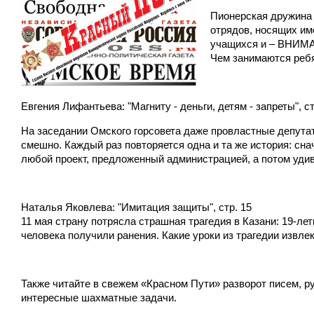
Пионерская дружина 
отрядов, носящих им
учащихся и – ВНИМАН
Чем занимаются реб
Евгения Лифантьева: "Магниту - деньги, детям - запреты", ст
На заседании Омского горсовета даже провластные депутат
смешно. Каждый раз повторяется одна и та же история: с
любой проект, предложенный администрацией, а потом удив
Наталья Яковлева: "Имитация защиты", стр. 15
11 мая страну потрясла страшная трагедия в Казани: 19-ле
человека получили ранения. Какие уроки из трагедии извле
Также читайте в свежем «Красном Пути» разворот писем, р
интересные шахматные задачи.