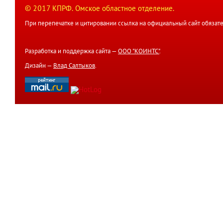
© 2017 КПРФ. Омское областное отделение.
При перепечатке и цитировании ссылка на официальный сайт обязате
Разработка и поддержка сайта —
ООО "КОИНТС"
.
Дизайн —
Влад Салтыков
.