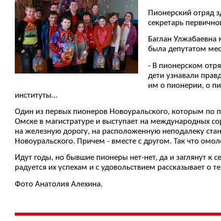
Пионерский отряд зд
секретарь первично
Баглан Улжабаевна 
была депутатом мес
- В пионерском отря
дети узнавали прав
им о пионерии, о п
институты…
Один из первых пионеров Новоуральского, которым по пр
Омске в магистратуре и выступает на международных со
на железную дорогу, на расположенную неподалеку стан
Новоуральского. Причем - вместе с другом. Так что ом
Идут годы, но бывшие пионеры нет-нет, да и заглянут к 
радуется их успехам и с удовольствием рассказывает о 
Фото Анатолия Алехина.