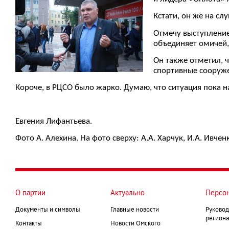
Кстати, он же на с
Отмечу выступление
объединяет омичей, 
Он также отметил, 
спортивные сооруже
Короче, в РЦСО было жарко. Думаю, что ситуация пока н
Евгения Лифантьева.
Фото А. Алехина. На фото сверху: А.А. Харчук, И.А. Ивченк
О партии
Актуально
Персо
Документы и символы
Главные новости
Руковод
региона
Контакты
Новости Омского