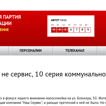
 ПАРТИЯ
АВГУСТ 2026
АЦИИ
ПН
ВТ
СР
ЧТ
ПТ
СБ
ВС
ЕНИЕ
3
4
5
6
7
8
9
ПЕРСОНАЛИИ
ТЕЛЕКАНАЛ
 не сервис, 10 серия коммунально
аз в фокусе нашего внимания малосемейка на ул. Блюхера, 30. Жите
ая компания "Наш Сервис", и раньше претензий к ней не было. Но 