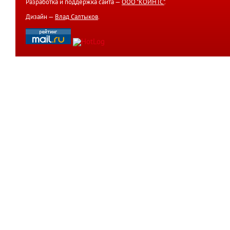
Разработка и поддержка сайта —
ООО "КОИНТС"
.
Дизайн —
Влад Салтыков
.