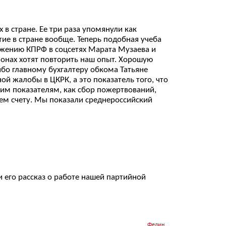
 в стране. Ее три раза упомянули как
ие в стране вообще. Теперь подобная учеба
вижению КПРФ в соцсетях Марата Музаева и
ионах хотят повторить наш опыт. Хорошую
ибо главному бухгалтеру обкома Татьяне
ой жалобы в ЦКРК, а это показатель того, что
ким показателям, как сбор пожертвований,
ошем счету. Мы показали среднероссийский
и его рассказ о работе нашей партийной
Федин