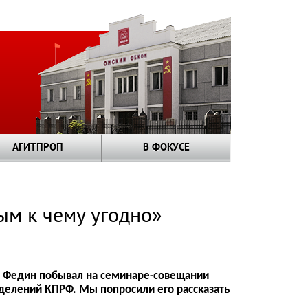
АГИТПРОП
В ФОКУСЕ
ым к чему угодно»
 Федин побывал на семинаре-совещании
делений КПРФ. Мы попросили его рассказать