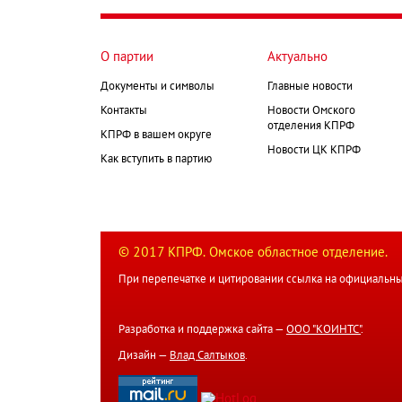
О партии
Актуально
Документы и символы
Главные новости
Контакты
Новости Омского
отделения КПРФ
КПРФ в вашем округе
Новости ЦК КПРФ
Как вступить в партию
© 2017 КПРФ. Омское областное отделение.
При перепечатке и цитировании ссылка на официальны
Разработка и поддержка сайта —
ООО "КОИНТС"
.
Дизайн —
Влад Салтыков
.