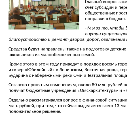
Главный вопрос зас
счет субсидий и пер
общественных прост
поправки в бюджет.
-
Мы за то, чтобы 
внутри существующ
благоустройство и ремонт дворов, дорог, озеленение
Средства будут направлены также на подготовку детских
школьников из малообеспеченных семей.
Кроме этого в этом году приведут в порядок восемь гор
и сквер «Юбилейный» в Ленинском, Восточная роща, тер
Бударина с набережными реки Оми и Театральная площа
Согласно принятым изменениям, около 80 млн рублей п
получат бюджетные учреждения «Омскархитектура» и «
Отдельно рассматривался вопрос о финансовой ситуации
млн. рублей, при том, что сейчас выделяется всего 13 
положительное решение.