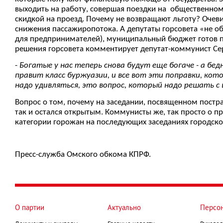
выходить на работу, совершая поездки на общественном
скидкой на проезд. Почему не возвращают льготу? Очеви
снижения пассажиропотока. А депутаты горсовета «не об
для предпринимателей), муниципальный бюджет готов п
решения горсовета комментирует депутат-коммунист Се
-
Богатые у нас теперь снова будут еще богаче - а бе
правит класс буржуазии, и все вот эти поправки, кот
надо удивляться, это вопрос, который надо решать с
Вопрос о том, почему на заседании, посвященном постр
так и остался открытым. Коммунисты же, так просто о п
категории горожан на последующих заседаниях городског
Пресс-служба Омского обкома КПРФ.
О партии
Актуально
Персо