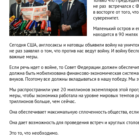
Только что Председат
не раз встречался с 
в восторге от того, 
суверенитет.
Маленький остров и е
находится в 90 милях 
Сегодня США, англосаксы и натовцы объявили войну на уничто
не раз заявлял о том, что против нас ведут войну. И войну б
важные меры.
Если речь идет о войне, то Совет Федерации должен обеспечит
должна быть мобилизована финансово-экономическая система. 
внуков. Поэтому все должны вкладываться в нашу победу. Мы 
Мы распространили уже 20 миллионов экземпляров этой прогр
меры, чтобы экономика работала на уровне мировых темпов р
триллионов больше, чем сейчас.
Она обеспечивает максимальную сплоченность общества, если
Она дает возможность для проведения встреч и круглых столов
Это то, что необходимо.