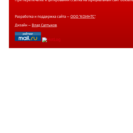
При перепечатке и цитировании ссылка на официальный сайт обязате
Разработка и поддержка сайта —
ООО "КОИНТС"
.
Дизайн —
Влад Салтыков
.