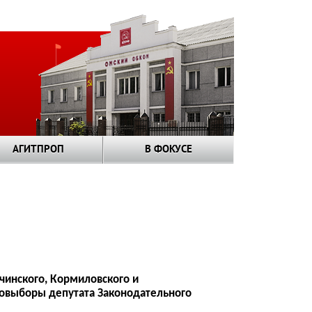
АГИТПРОП
В ФОКУСЕ
ачинского, Кормиловского и
довыборы депутата Законодательного