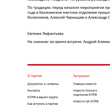
По традиции, перед началом мероприятия про
года в Калачинское местное отделение пришл
Колесников, Алексей Чернышев и Александр С
Евгения Лифантьева
На снимках: во время встречи; Андрей Алехи
О партии
Актуально
Документы и символы
Главные новости
Контакты
Новости Омского
отделения КПРФ
КПРФ в вашем округе
Новости ЦК КПРФ
Как вступить в партию