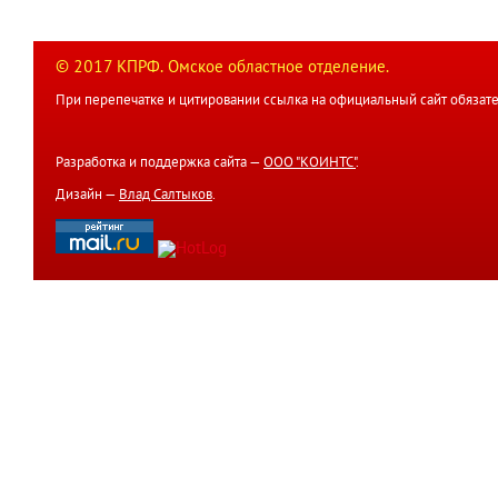
© 2017 КПРФ. Омское областное отделение.
При перепечатке и цитировании ссылка на официальный сайт обязате
Разработка и поддержка сайта —
ООО "КОИНТС"
.
Дизайн —
Влад Салтыков
.