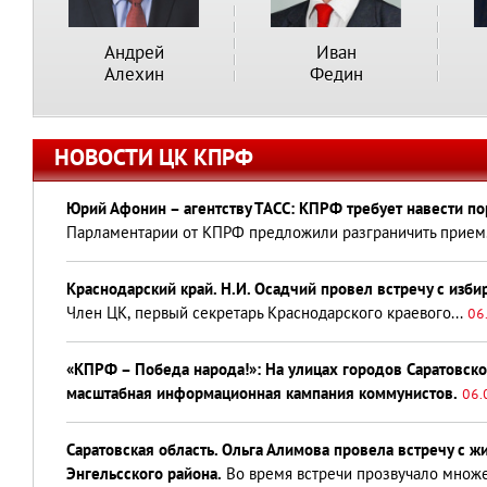
Андрей
Иван
Алехин
Федин
НОВОСТИ ЦК КПРФ
Юрий Афонин – агентству ТАСС: КПРФ требует навести по
Парламентарии от КПРФ предложили разграничить прием.
Краснодарский край. Н.И. Осадчий провел встречу с изб
Член ЦК, первый секретарь Краснодарского краевого...
06
«КПРФ – Победа народа!»: На улицах городов Саратовско
масштабная информационная кампания коммунистов.
06.
Саратовская область. Ольга Алимова провела встречу с ж
Энгельсского района.
Во время встречи прозвучало множе