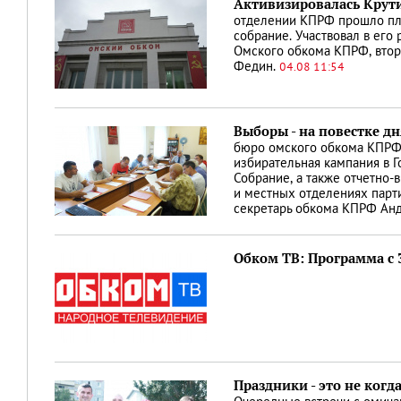
Активизировалась Крут
отделении КПРФ прошло пл
собрание. Участвовал в его
Омского обкома КПРФ, втор
Федин.
04.08 11:54
Выборы - на повестке дн
бюро омского обкома КПРФ
избирательная кампания в Г
Собрание, а также отчетно-
и местных отделениях парти
секретарь обкома КПРФ Ан
Обком ТВ: Программа с 3
Праздники - это не когд