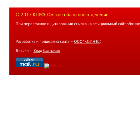
© 2017 КПРФ. Омское областное отделение.
При перепечатке и цитировании ссылка на официальный сайт обязате
Разработка и поддержка сайта —
ООО "КОИНТС"
.
Дизайн —
Влад Салтыков
.