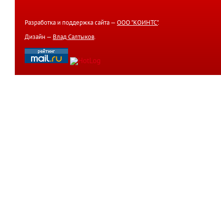
Разработка и поддержка сайта —
ООО "КОИНТС"
.
Дизайн —
Влад Салтыков
.