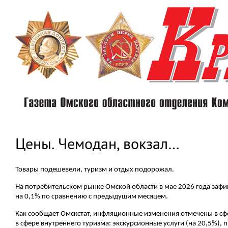
Перейти
к
основному
содержанию
Цены. Чемодан, вокзал…
Товары подешевели, туризм и отдых подорожал.
На потребительском рынке Омской области в мае 2026 года зафи
на 0,1% по сравнению с предыдущим месяцем.
Как сообщает Омскстат, инфляционные изменения отмечены в сфер
в сфере внутреннего туризма: экскурсионные услуги (на 20,5%), 