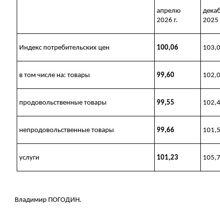
апрелю
дека
2026 г.
2025 
Индекс потребительских цен
100,06
103,
в том числе на: товары
99,60
102,
продовольственные товары
99,55
102,
непродовольственные товары
99,66
101,
услуги
101,23
105,
Владимир ПОГОДИН.