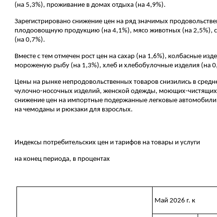
(на 5,3%), проживание в домах отдыха (на 4,9%).
Зарегистрировано снижение цен на ряд значимых продовольствен
плодоовощную продукцию (на 4,1%), мясо животных (на 2,5%), 
(на 0,7%).
Вместе с тем отмечен рост цен на сахар (на 1,6%), колбасные изд
мороженую рыбу (на 1,3%), хлеб и хлебобулочные изделия (на 0
Цены на рынке непродовольственных товаров снизились в средн
чулочно-носочных изделий, женской одежды, моющих-чистящих с
снижение цен на импортные подержанные легковые автомобили. 
на чемоданы и рюкзаки для взрослых.
Индексы потребительских цен и тарифов на товары и услуги
на конец периода, в процентах
Май 2026 г. к