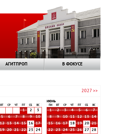
АГИТПРОП
В ФОКУСЕ
2027 >>
ИЮНЬ
ВТ
СР
ЧТ
ПТ
СБ
ВС
ПН
ВТ
СР
ЧТ
ПТ
СБ
ВС
1
2
3
1
2
3
4
5
6
7
5
6
7
8
9
10
8
9
10
11
12
13
14
12
13
14
15
16
17
15
16
17
18
19
20
21
19
20
21
22
23
24
22
23
24
25
26
27
28