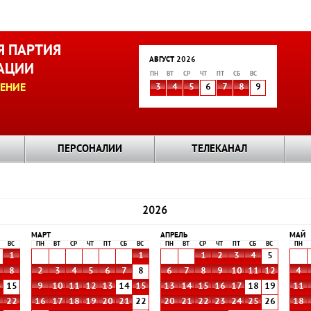
 ПАРТИЯ
АВГУСТ 2026
АЦИИ
ПН
ВТ
СР
ЧТ
ПТ
СБ
ВС
ЕНИЕ
3
4
5
6
7
8
9
ПЕРСОНАЛИИ
ТЕЛЕКАНАЛ
2026
МАРТ
АПРЕЛЬ
МАЙ
ВС
ПН
ВТ
СР
ЧТ
ПТ
СБ
ВС
ПН
ВТ
СР
ЧТ
ПТ
СБ
ВС
ПН
1
1
1
2
3
4
5
8
2
3
4
5
6
7
8
6
7
8
9
10
11
12
4
4
15
9
10
11
12
13
14
15
13
14
15
16
17
18
19
11
1
22
16
17
18
19
20
21
22
20
21
22
23
24
25
26
18