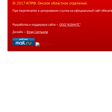
© 2017 КПРФ. Омское областное отделение.
При перепечатке и цитировании ссылка на официальный сайт обязате
Разработка и поддержка сайта —
ООО "КОИНТС"
.
Дизайн —
Влад Салтыков
.