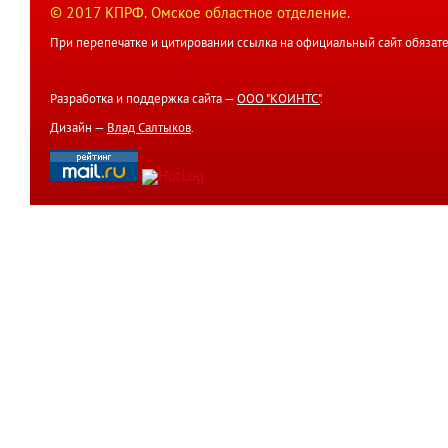
© 2017 КПРФ. Омское областное отделение.
При перепечатке и цитировании ссылка на официальный сайт обязате
Разработка и поддержка сайта —
ООО "КОИНТС"
.
Дизайн —
Влад Салтыков
.