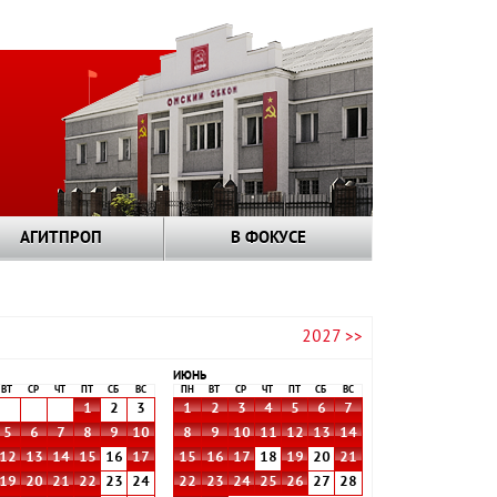
АГИТПРОП
В ФОКУСЕ
2027 >>
ИЮНЬ
ВТ
СР
ЧТ
ПТ
СБ
ВС
ПН
ВТ
СР
ЧТ
ПТ
СБ
ВС
1
2
3
1
2
3
4
5
6
7
5
6
7
8
9
10
8
9
10
11
12
13
14
12
13
14
15
16
17
15
16
17
18
19
20
21
19
20
21
22
23
24
22
23
24
25
26
27
28