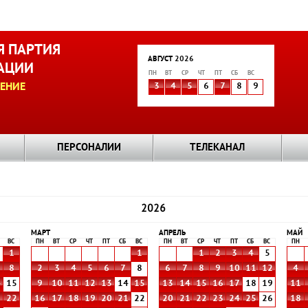
 ПАРТИЯ
АВГУСТ 2026
АЦИИ
ПН
ВТ
СР
ЧТ
ПТ
СБ
ВС
ЕНИЕ
3
4
5
6
7
8
9
ПЕРСОНАЛИИ
ТЕЛЕКАНАЛ
2026
МАРТ
АПРЕЛЬ
МАЙ
ВС
ПН
ВТ
СР
ЧТ
ПТ
СБ
ВС
ПН
ВТ
СР
ЧТ
ПТ
СБ
ВС
ПН
1
1
1
2
3
4
5
8
2
3
4
5
6
7
8
6
7
8
9
10
11
12
4
4
15
9
10
11
12
13
14
15
13
14
15
16
17
18
19
11
1
22
16
17
18
19
20
21
22
20
21
22
23
24
25
26
18