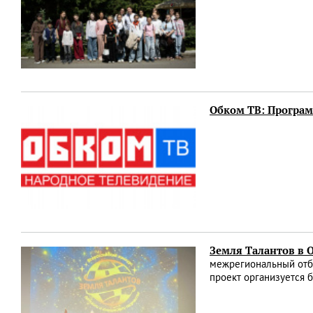
Обком ТВ: Програм
Земля Талантов в О
межрегиональный отбо
проект организуется 